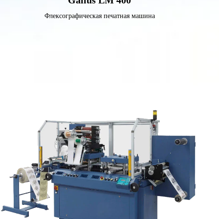
Gallus LM 400
Флексографическая печатная машина