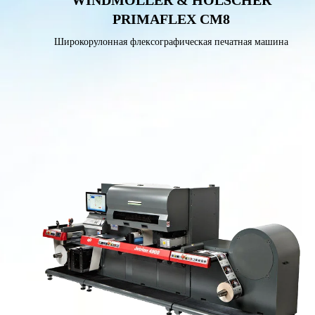
WINDMÖLLER & HÖLSCHER
PRIMAFLEX CM8
Широкорулонная флексографическая печатная машина