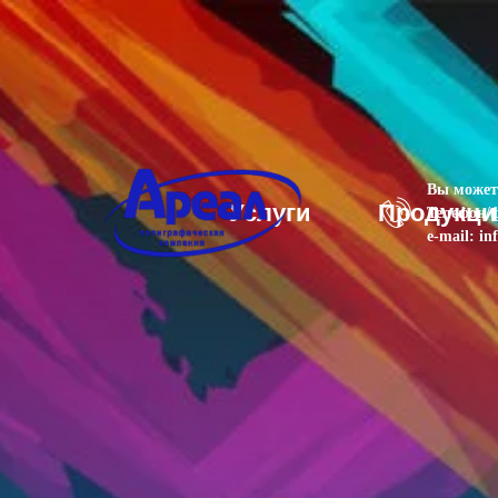
Вы можете
Услуги
Продукци
Телефон/ф
e-mail: in