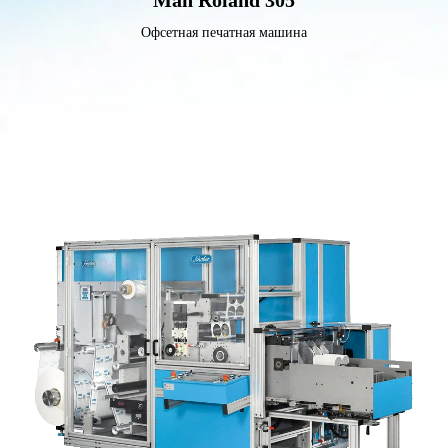
Man Roland 305
Офсетная печатная машина